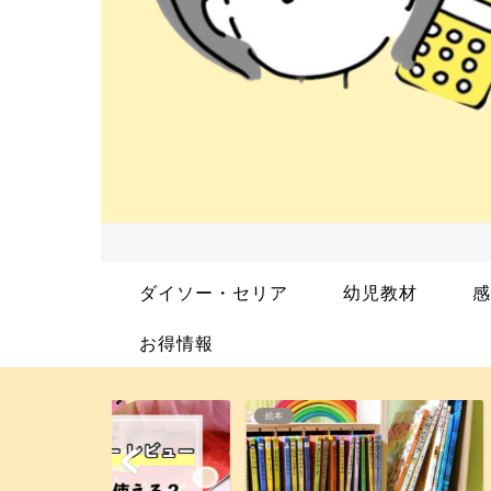
ダイソー・セリア
幼児教材
感
お得情報
絵本
幼児教材