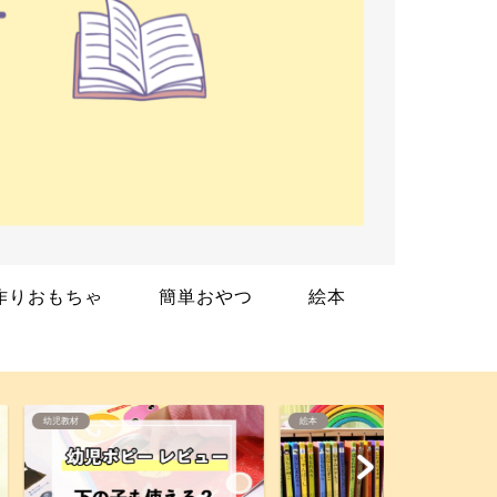
作りおもちゃ
簡単おやつ
絵本
絵本