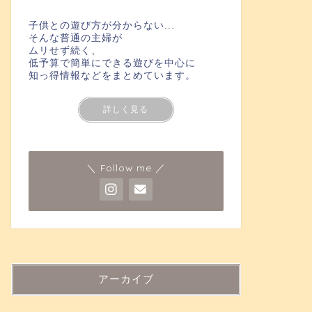
子供との遊び方が分からない...
そんな普通の主婦が
ムリせず続く、
低予算で簡単にできる遊びを中心に
知っ得情報などをまとめています。
詳しく見る
＼ Follow me ／
アーカイブ