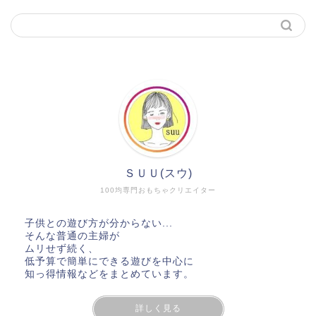
ＳＵＵ(スウ)
100均専門おもちゃクリエイター
子供との遊び方が分からない...
そんな普通の主婦が
ムリせず続く、
低予算で簡単にできる遊びを中心に
知っ得情報などをまとめています。
詳しく見る