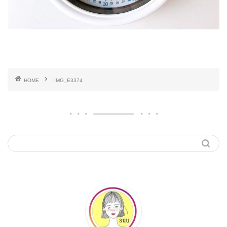
HOME
IMG_E3374