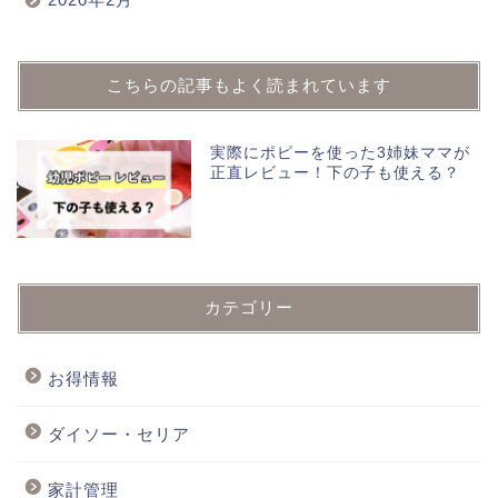
こちらの記事もよく読まれています
実際にポピーを使った3姉妹ママが
正直レビュー！下の子も使える？
カテゴリー
お得情報
ダイソー・セリア
家計管理