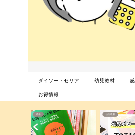
ダイソー・セリア
幼児教材
感
お得情報
幼児教材
絵本