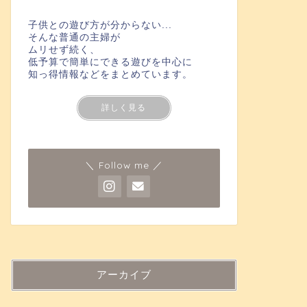
子供との遊び方が分からない...
そんな普通の主婦が
ムリせず続く、
低予算で簡単にできる遊びを中心に
知っ得情報などをまとめています。
詳しく見る
＼ Follow me ／
アーカイブ