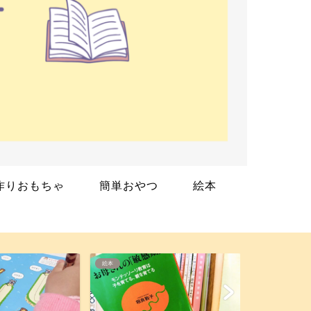
作りおもちゃ
簡単おやつ
絵本
幼児教材
絵本