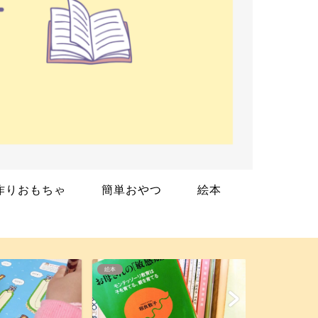
作りおもちゃ
簡単おやつ
絵本
幼児教材
絵本