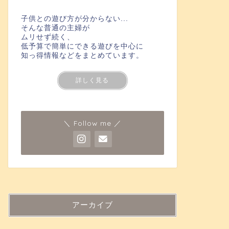
子供との遊び方が分からない...
そんな普通の主婦が
ムリせず続く、
低予算で簡単にできる遊びを中心に
知っ得情報などをまとめています。
詳しく見る
＼ Follow me ／
アーカイブ