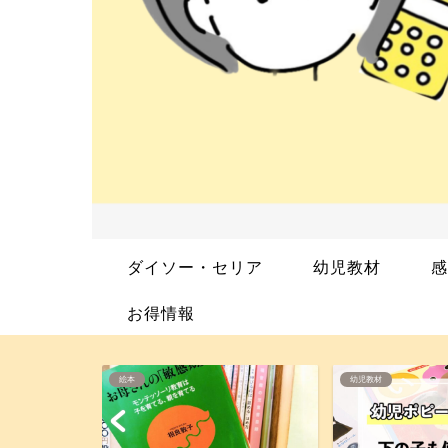
ダイソー・セリア
幼児教材
感
お得情報
幼児教材
絵本