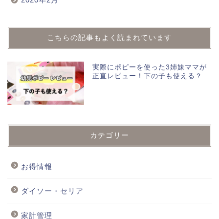
こちらの記事もよく読まれています
実際にポピーを使った3姉妹ママが
正直レビュー！下の子も使える？
カテゴリー
お得情報
ダイソー・セリア
家計管理