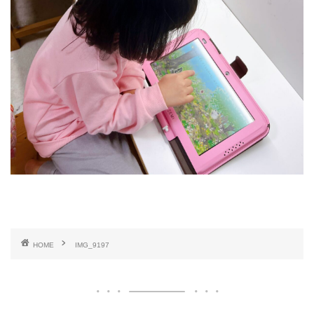
HOME
IMG_9197