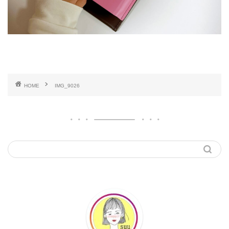
HOME
IMG_9026