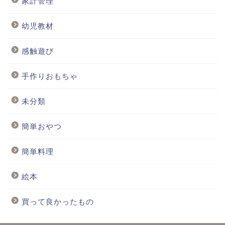
家計管理
幼児教材
感触遊び
手作りおもちゃ
未分類
簡単おやつ
簡単料理
絵本
買って良かったもの