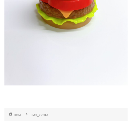
HOME
IMG_2920-1