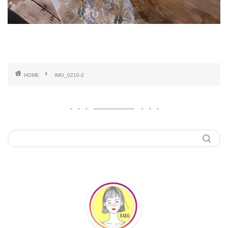
HOME
IMG_0210-2