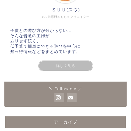
ＳＵＵ(スウ)
100均専門おもちゃクリエイター
子供との遊び方が分からない...
そんな普通の主婦が
ムリせず続く、
低予算で簡単にできる遊びを中心に
知っ得情報などをまとめています。
詳しく見る
＼ Follow me ／
アーカイブ