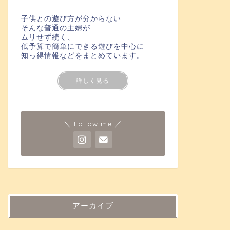
子供との遊び方が分からない...
そんな普通の主婦が
ムリせず続く、
低予算で簡単にできる遊びを中心に
知っ得情報などをまとめています。
詳しく見る
＼ Follow me ／
アーカイブ