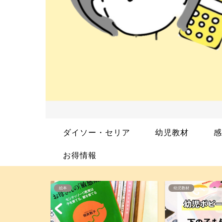
ダイソー・セリア
幼児教材
感
お得情報
幼児教材
絵本