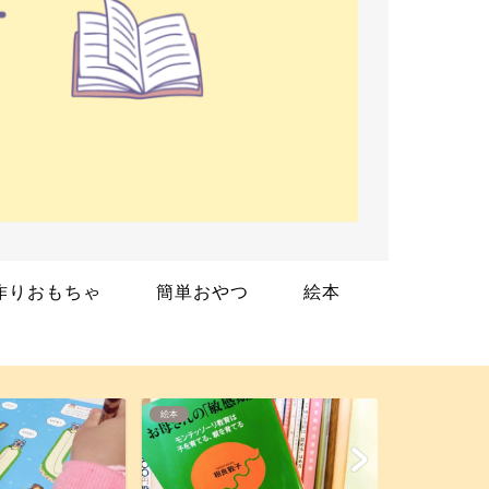
作りおもちゃ
簡単おやつ
絵本
幼児教材
絵本