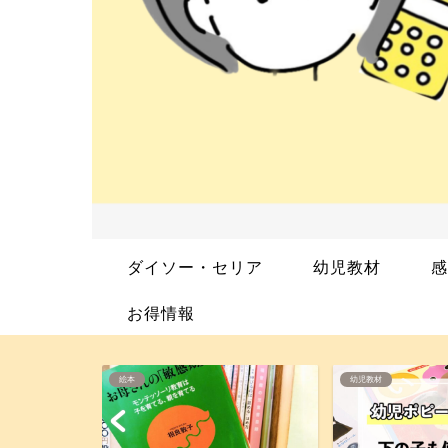
ダイソー・セリア
幼児教材
感
お得情報
幼児教材
絵本