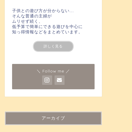
子供との遊び方が分からない...
そんな普通の主婦が
ムリせず続く、
低予算で簡単にできる遊びを中心に
知っ得情報などをまとめています。
詳しく見る
＼ Follow me ／
アーカイブ