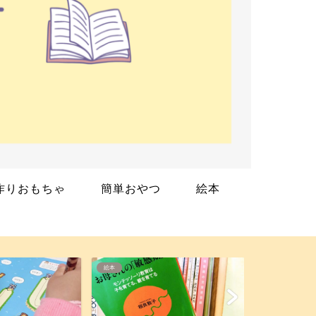
作りおもちゃ
簡単おやつ
絵本
幼児教材
絵本