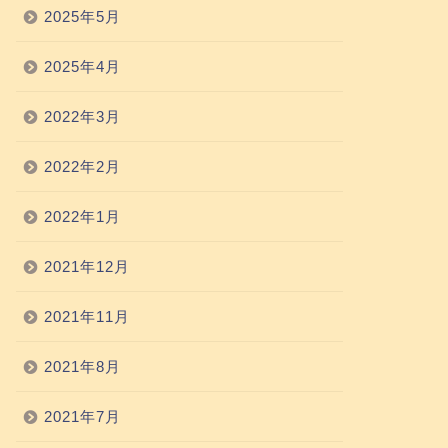
2025年5月
2025年4月
2022年3月
2022年2月
2022年1月
2021年12月
2021年11月
2021年8月
2021年7月