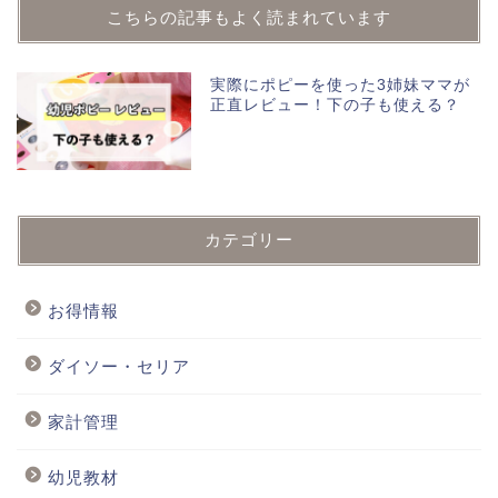
こちらの記事もよく読まれています
実際にポピーを使った3姉妹ママが
正直レビュー！下の子も使える？
カテゴリー
お得情報
ダイソー・セリア
家計管理
幼児教材