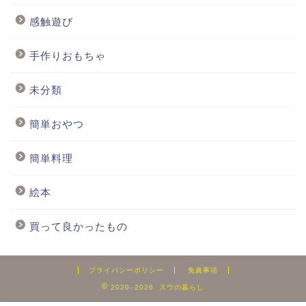
感触遊び
手作りおもちゃ
未分類
簡単おやつ
簡単料理
絵本
買って良かったもの
プライバシーポリシー
免責事項
2020–2026 スウの暮らし