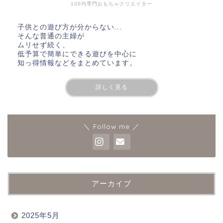
100均専門おもちゃクリエイター
子供との遊び方が分からない...
そんな普通の主婦が
ムリせず続く、
低予算で簡単にできる遊びを中心に
知っ得情報などをまとめています。
詳しく見る
＼ Follow me ／
アーカイブ
2025年5月