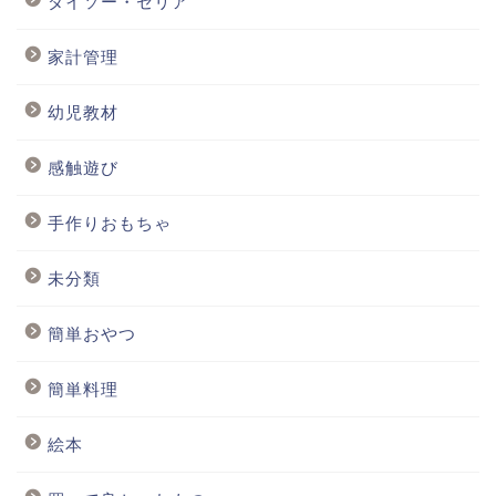
ダイソー・セリア
家計管理
幼児教材
感触遊び
手作りおもちゃ
未分類
簡単おやつ
簡単料理
絵本