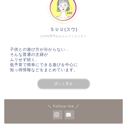
ＳＵＵ(スウ)
100均専門おもちゃクリエイター
子供との遊び方が分からない...
そんな普通の主婦が
ムリせず続く、
低予算で簡単にできる遊びを中心に
知っ得情報などをまとめています。
詳しく見る
＼ Follow me ／