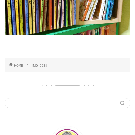
HOME
IMG_5538