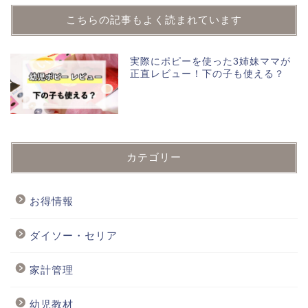
こちらの記事もよく読まれています
実際にポピーを使った3姉妹ママが
正直レビュー！下の子も使える？
カテゴリー
お得情報
ダイソー・セリア
家計管理
幼児教材