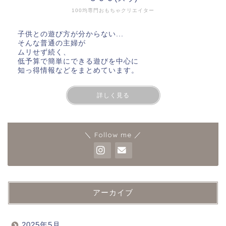
100均専門おもちゃクリエイター
子供との遊び方が分からない...
そんな普通の主婦が
ムリせず続く、
低予算で簡単にできる遊びを中心に
知っ得情報などをまとめています。
詳しく見る
＼ Follow me ／
アーカイブ
2025年5月