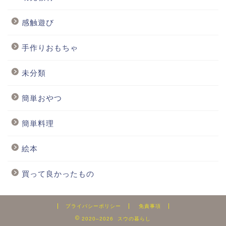
感触遊び
手作りおもちゃ
未分類
簡単おやつ
簡単料理
絵本
買って良かったもの
プライバシーポリシー
免責事項
2020–2026 スウの暮らし