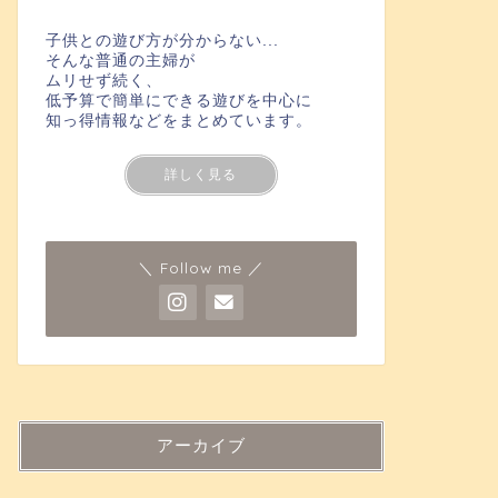
子供との遊び方が分からない...
そんな普通の主婦が
ムリせず続く、
低予算で簡単にできる遊びを中心に
知っ得情報などをまとめています。
詳しく見る
＼ Follow me ／
アーカイブ