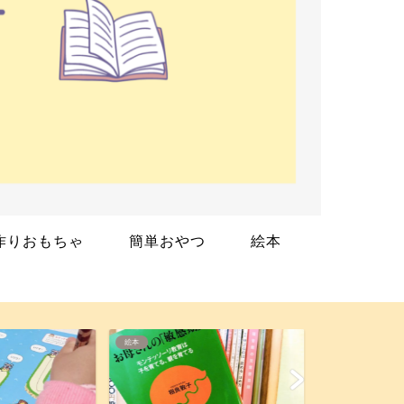
作りおもちゃ
簡単おやつ
絵本
幼児教材
絵本